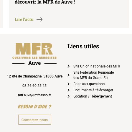
découvrir la MFR de Auve !
Lire l'actu
Liens utiles
Site Union nationale des MFR
Site Fédération Régionale
12 Rte de Champagne, 51800 Auve
des MFR du Grand Est
Foire aux questions
03 26 60 25 45
Documents à télécharger
mfr.auve@mfr.asso.fr
Location / Hébergement
BESOIN D'AIDE ?
Contactez-nous