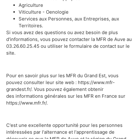
Agriculture
Viticulture -
Oenologie
Services aux Personnes, aux Entreprises, aux
Territoires.
Si vous avez des questions ou avez besoin de plus
d'informations, vous pouvez contacter la MFR de Auve au
03.26.60.25.45
ou utiliser le formulaire de
contact sur le
site.
Pour en savoir plus sur les MFR du Grand Est, vous
pouvez consulter leur site web : https://www.mfr-
grandest.fr/. Vous pouvez également obtenir
des
informations générales sur les MFR en France sur
https://www.mfr.fr/.
C'est une excellente opportunité pour les personnes
intéressées par l'alternance et l'apprentissage de
découvrir ce que la MFR de Auve et la région du
Grand