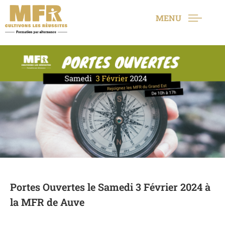
MENU
Portes Ouvertes le Samedi 3 Février 2024 à
la MFR de Auve